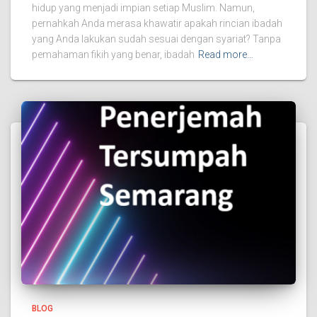
hidup yang menjadi impian setiap Muslim. Namun,
pernahkah Anda merasa khawatir apakah rincian ibadah
yang Anda lakukan sudah sesuai dengan syariat? Tanpa
pemahaman fikih yang benar, ibadah
Read more…
BLOG