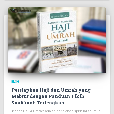
BLOG
Persiapkan Haji dan Umrah yang
Mabrur dengan Panduan Fikih
Syafi’iyah Terlengkap
Ibadah Haji & Umrah adalah perjalanan spiritual seumur