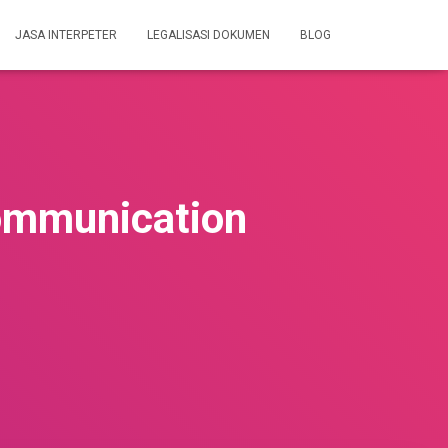
JASA INTERPETER
LEGALISASI DOKUMEN
BLOG
Communication