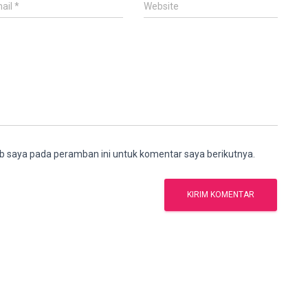
ail
*
Website
b saya pada peramban ini untuk komentar saya berikutnya.