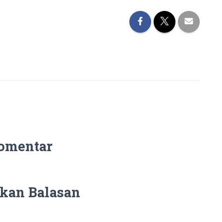
omentar
kan Balasan