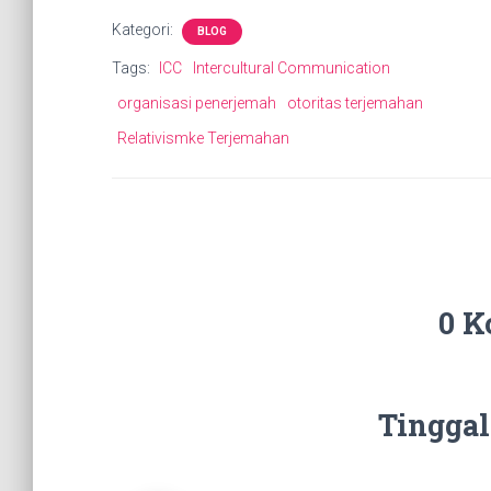
Kategori:
BLOG
Tags:
ICC
Intercultural Communication
organisasi penerjemah
otoritas terjemahan
Relativismke Terjemahan
0 K
Tinggal