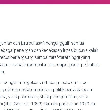
erjemah dan juru bahasa “mengungguli” semua
ebagai penengah dan kecakapan lintas budaya kalah
erus berlangsung sampai taraf-taraf tinggi yang
asa. Persoalan persoalan ini menjadi pusat perhatian
an.
dengan mengeluarkan bidang realia dari studi
sistem sosial dan sistem politik berskala-besar
a, yaitu polisistem, studi penerjemahan, studi
i (lihat Gentzler 1993). Dimulai pada akhir 1970-an,