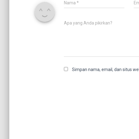
Nama
*
Em
Apa yang Anda pikirkan?
Simpan nama, email, dan situs we