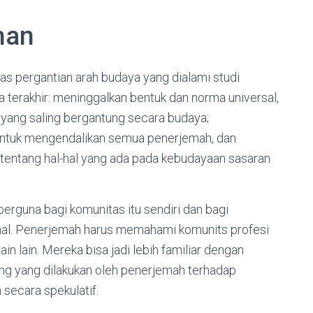
han
has pergantian arah budaya yang dialami studi
 terakhir: meninggalkan bentuk dan norma universal,
yang saling bergantung secara budaya;
 untuk mengendalikan semua penerjemah, dan
tentang hal-hal yang ada pada kebudayaan sasaran
erguna bagi komunitas itu sendiri dan bagi
rnal. Penerjemah harus memahami komunits profesi
lain lain. Mereka bisa jadi lebih familiar dengan
g yang dilakukan oleh penerjemah terhadap
secara spekulatif.