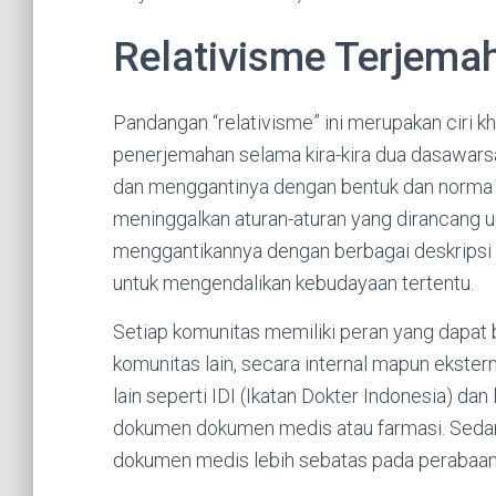
Relativisme Terjema
Pandangan “relativisme” ini merupakan ciri k
penerjemahan selama kira-kira dua dasawarsa
dan menggantinya dengan bentuk dan norma 
meninggalkan aturan-aturan yang dirancang
menggantikannya dengan berbagai deskripsi 
untuk mengendalikan kebudayaan tertentu.
Setiap komunitas memiliki peran yang dapat b
komunitas lain, secara internal mapun ekste
lain seperti IDI (Ikatan Dokter Indonesia) dan 
dokumen dokumen medis atau farmasi. Sedan
dokumen medis lebih sebatas pada perabaan 