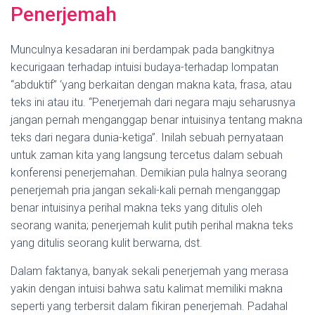
Penerjemah
Munculnya kesadaran ini berdampak pada bangkitnya
kecurigaan terhadap intuisi budaya-terhadap lompatan
“abduktif” ‘yang berkaitan dengan makna kata, frasa, atau
teks ini atau itu. “Penerjemah dari negara maju seharusnya
jangan pernah menganggap benar intuisinya tentang makna
teks dari negara dunia-ketiga”. Inilah sebuah pernyataan
untuk zaman kita yang langsung tercetus dalam sebuah
konferensi penerjemahan. Demikian pula halnya seorang
penerjemah pria jangan sekali-kali pernah menganggap
benar intuisinya perihal makna teks yang ditulis oleh
seorang wanita; penerjemah kulit putih perihal makna teks
yang ditulis seorang kulit berwarna, dst.
Dalam faktanya, banyak sekali penerjemah yang merasa
yakin dengan intuisi bahwa satu kalimat memiliki makna
seperti yang terbersit dalam fikiran penerjemah. Padahal