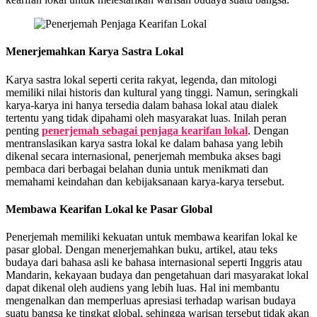
Menerjemahkan Karya Sastra Lokal
Karya sastra lokal seperti cerita rakyat, legenda, dan mitologi
memiliki nilai historis dan kultural yang tinggi. Namun, seringkali
karya-karya ini hanya tersedia dalam bahasa lokal atau dialek
tertentu yang tidak dipahami oleh masyarakat luas. Inilah peran
penting
penerjemah sebagai penjaga kearifan lokal
. Dengan
mentranslasikan karya sastra lokal ke dalam bahasa yang lebih
dikenal secara internasional, penerjemah membuka akses bagi
pembaca dari berbagai belahan dunia untuk menikmati dan
memahami keindahan dan kebijaksanaan karya-karya tersebut.
Membawa Kearifan Lokal ke Pasar Global
Penerjemah memiliki kekuatan untuk membawa kearifan lokal ke
pasar global. Dengan menerjemahkan buku, artikel, atau teks
budaya dari bahasa asli ke bahasa internasional seperti Inggris atau
Mandarin, kekayaan budaya dan pengetahuan dari masyarakat lokal
dapat dikenal oleh audiens yang lebih luas. Hal ini membantu
mengenalkan dan memperluas apresiasi terhadap warisan budaya
suatu bangsa ke tingkat global, sehingga warisan tersebut tidak akan