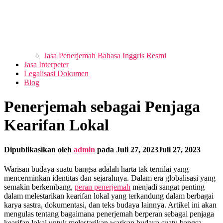
Jasa Penerjemah Bahasa Inggris Resmi
Jasa Interpeter
Legalisasi Dokumen
Blog
Penerjemah sebagai Penjaga
Kearifan Lokal
Dipublikasikan oleh
admin
pada
Juli 27, 2023
Juli 27, 2023
Warisan budaya suatu bangsa adalah harta tak ternilai yang
mencerminkan identitas dan sejarahnya. Dalam era globalisasi yang
semakin berkembang,
peran penerjemah
menjadi sangat penting
dalam melestarikan kearifan lokal yang terkandung dalam berbagai
karya sastra, dokumentasi, dan teks budaya lainnya. Artikel ini akan
mengulas tentang bagaimana penerjemah berperan sebagai penjaga
kearifan lokal untuk melestarikan warisan budaya suatu bangsa.