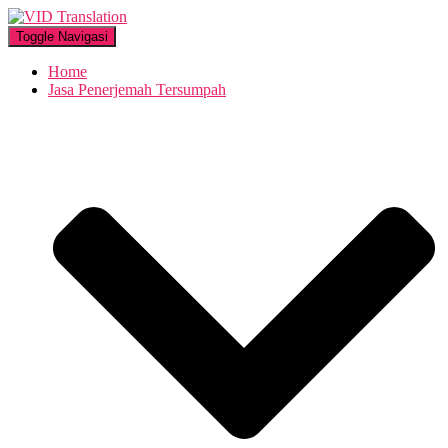
Toggle Navigasi
Home
Jasa Penerjemah Tersumpah