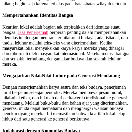
hilang begitu saja karena terbatas pada batas-batas wilayah tertentu.
Mempertahankan Identitas Bangsa
Kearifan lokal adalah bagian tak terpisahkan dari identitas suatu
bangsa.
Jasa Penerjemah
berperan penting dalam mempertahankan
identitas ini dengan mentransfer nilai-nilai budaya, adat istiadat, dan
tradisi leluhur melalui teks-teks yang diterjemahkan. Ketika
masyarakat lokal menyaksikan karya-karya mereka yang dihargai
dan dihormati oleh masyarakat internasional. Mereka merasa bangga
dan semakin terhubung dengan akar budaya dan sejarah leluhur
mereka.
Mengajarkan Nilai-Nilai Luhur pada Generasi Mendatang
Dengan menerjemahkan karya sastra dan teks budaya, penerjemah
turut berperan sebagai pendidik. Mereka membawa pesan moral,
nilai-nilai etika, dan hikmah dari cerita-cerita tradisional ke generasi
mendatang. Melalui buku-buku dan bahan ajar yang diterjemahkan,
generasi muda dapat memahami dan menghargai warisan budaya
nenek moyang mereka. Ini memastikan bahwa kearifan lokal tetap
hidup dari satu generasi ke generasi berikutnya.
Kolaborasi dengan Komunitas Budaya