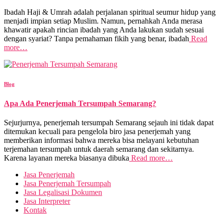
Ibadah Haji & Umrah adalah perjalanan spiritual seumur hidup yang
menjadi impian setiap Muslim. Namun, pernahkah Anda merasa
khawatir apakah rincian ibadah yang Anda lakukan sudah sesuai
dengan syariat? Tanpa pemahaman fikih yang benar, ibadah
Read
more…
Blog
Apa Ada Penerjemah Tersumpah Semarang?
Sejurjurnya, penerjemah tersumpah Semarang sejauh ini tidak dapat
ditemukan kecuali para pengelola biro jasa penerjemah yang
memberikan informasi bahwa mereka bisa melayani kebutuhan
terjemahan tersumpah untuk daerah semarang dan sekitarnya.
Karena layanan mereka biasanya dibuka
Read more…
Jasa Penerjemah
Jasa Penerjemah Tersumpah
Jasa Legalisasi Dokumen
Jasa Interpreter
Kontak