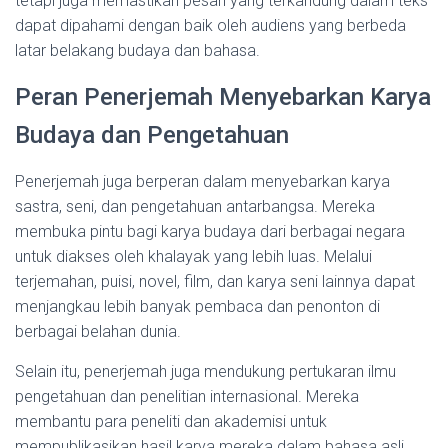
tetapi juga memastikan pesan yang terkandung dalam teks
dapat dipahami dengan baik oleh audiens yang berbeda
latar belakang budaya dan bahasa.
Peran Penerjemah Menyebarkan Karya
Budaya dan Pengetahuan
Penerjemah juga berperan dalam menyebarkan karya
sastra, seni, dan pengetahuan antarbangsa. Mereka
membuka pintu bagi karya budaya dari berbagai negara
untuk diakses oleh khalayak yang lebih luas. Melalui
terjemahan, puisi, novel, film, dan karya seni lainnya dapat
menjangkau lebih banyak pembaca dan penonton di
berbagai belahan dunia.
Selain itu, penerjemah juga mendukung pertukaran ilmu
pengetahuan dan penelitian internasional. Mereka
membantu para peneliti dan akademisi untuk
mempublikasikan hasil karya mereka dalam bahasa asli