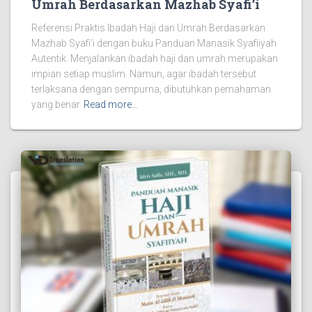
Umrah Berdasarkan Mazhab Syafi’i
Referensi Praktis Ibadah Haji dan Umrah Berdasarkan
Mazhab Syafi’i dengan buku Panduan Manasik Syafiiyah
Autentik. Menjalankan ibadah haji dan umrah merupakan
impian setiap muslim. Namun, agar ibadah tersebut
terlaksana dengan sempurna, dibutuhkan pemahaman
yang benar
Read more…