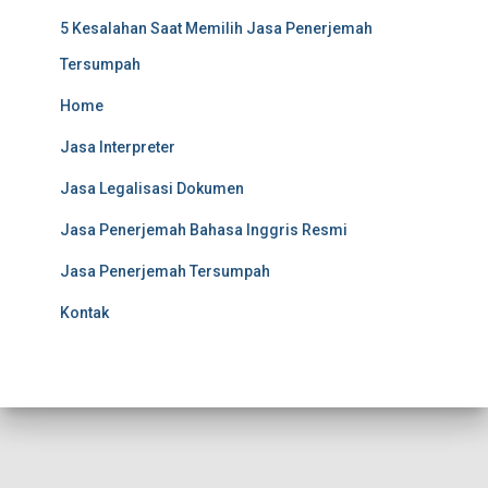
5 Kesalahan Saat Memilih Jasa Penerjemah
Tersumpah
Home
Jasa Interpreter
Jasa Legalisasi Dokumen
Jasa Penerjemah Bahasa Inggris Resmi
Jasa Penerjemah Tersumpah
Kontak