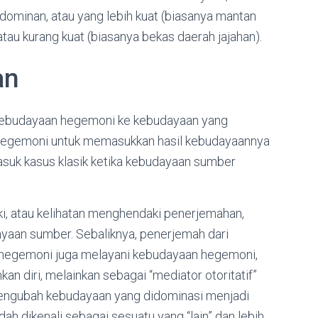
dominan, atau yang lebih kuat (biasanya mantan
tau kurang kuat (biasanya bekas daerah jajahan).
an
kebudayaan hegemoni ke kebudayaan yang
 hegemoni untuk memasukkan hasil kebudayaannya
asuk kasus klasik ketika kebudayaan sumber
i, atau kelihatan menghendaki penerjemahan,
ayaan sumber. Sebaliknya, penerjemah dari
 hegemoni juga melayani kebudayaan hegemoni,
kan diri, melainkan sebagai “mediator otoritatif”
ngubah kebudayaan yang didominasi menjadi
 dikenali sebagai sesuatu yang “lain” dan lebih