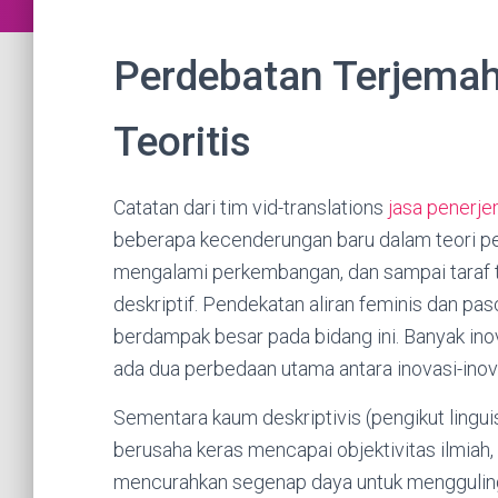
Perdebatan Terjemah
Teoritis
Catatan dari tim vid-translations
jasa penerj
beberapa kecenderungan baru dalam teori pe
mengalami perkembangan, dan sampai taraf t
deskriptif. Pendekatan aliran feminis dan p
berdampak besar pada bidang ini. Banyak inov
ada dua perbedaan utama antara inovasi-inova
Sementara kaum deskriptivis (pengikut linguis
berusaha keras mencapai objektivitas ilmiah, 
mencurahkan segenap daya untuk menggulingka