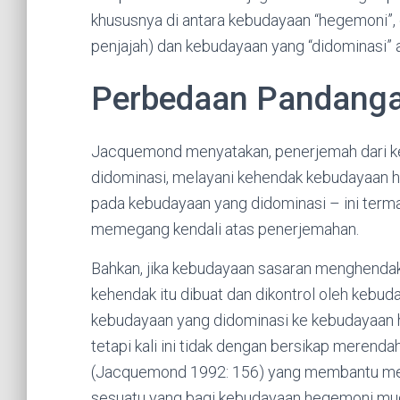
khususnya di antara kebudayaan “hegemoni”, 
penjajah) dan kebudayaan yang “didominasi” a
Perbedaan Pandang
Jacquemond menyatakan, penerjemah dari 
didominasi, melayani kehendak kebudayaan
pada kebudayaan yang didominasi – ini term
memegang kendali atas penerjemahan.
Bahkan, jika kebudayaan sasaran menghendak
kehendak itu dibuat dan dikontrol oleh kebud
kebudayaan yang didominasi ke kebudayaan
tetapi kali ini tidak dengan bersikap merendah
(Jacquemond 1992: 156) yang membantu me
sesuatu yang bagi kebudayaan hegemoni mudah