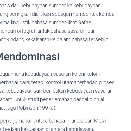
onaris dari kebudayaan sumber ke kebudayaan
ang seringkali diartikan sebagai membentuk kembali
ma linguistik bahasa sumber-lihat Rafael
encari ortografi untuk bahasa sasaran, dan
ang-undang kekaisaran ke dalam bahasa tersebut.
Mendominasi
 bagaimana kebudayaan sasaran koloni-koloni
rbagai cara; tetapi kontrol utama terhadap proses
asa kebudayaan sumber, bukan kebudayaan sasaran.
pahami untuk studi penerjemahan pascakolonial
hat juga Robinson 1997a).
enerjemahan antara bahasa Prancis dan Mesir,
perbedaan kekuasaan di antara kebudayaan,