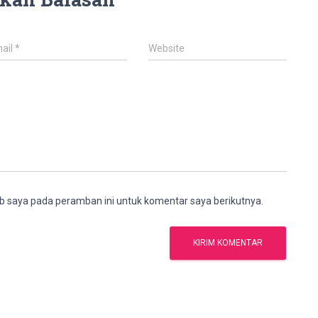
ail
*
Website
b saya pada peramban ini untuk komentar saya berikutnya.