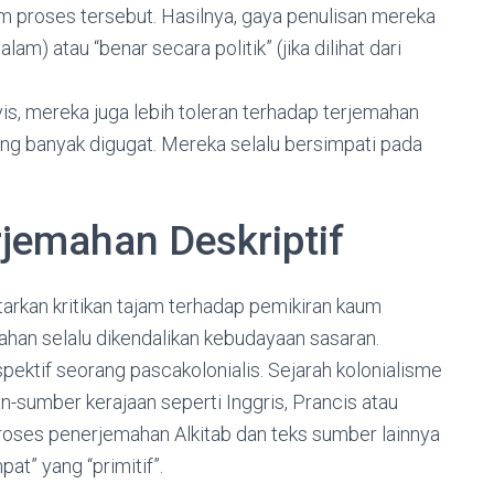
am proses tersebut. Hasilnya, gaya penulisan mereka
dalam) atau “benar secara politik” (jika dilihat dari
is, mereka juga lebih toleran terhadap terjemahan
ang banyak digugat. Mereka selalu bersimpati pada
rjemahan Deskriptif
tarkan kritikan tajam terhadap pemikiran kaum
han selalu dikendalikan kebudayaan sasaran.
pektif seorang pascakolonialis. Sejarah kolonialisme
-sumber kerajaan seperti Inggris, Prancis atau
oses penerjemahan Alkitab dan teks sumber lainnya
at” yang “primitif”.