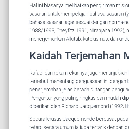
Hal ini biasanya melibatkan pengiriman misi
sasaran untuk mempelajari bahasa sasaran (y
bahasa sasaran agar sesuai dengan norma-nor
1988/1993, Cheyfitz 1991, Niranjana 1992), m
menerjemahkan Alkitab, katekismus, dan und
Kaidah Terjemahan 
Rafael dan rekan-rekannya juga menunjukkan
tersebut menentang penguasaan ini dengan be
penerjemahan jelas berada di tangan pengu
Pengantar yang paling ringkas dan mudah di
diberikan oleh Richard Jacquemond (1992; li
Secara khusus Jacquemonde berpusat pada p
tetapi secara umum ia juga tertarik dengan 