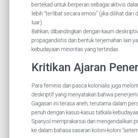
bertekad untuk berperan sebagai aktivis dal
lebih “terlibat secara emosi” (jika dilihat dari 
luar).
Bahkan, dibandingkan dengan kaum deskriptiv
propagandistis dan bentuk terjemahan lain y
kebudayaan minoritas yang tertindas.
Kritikan Ajaran Pene
Para feminis dan pasca kolonialis juga melon
deskriptif yang menyatakan bahwa penerjema
Gagasan ini terasa aneh, terutama dalam pers
penuh dengan kasus-kasus tatkala kebudayaan
Spanyol memprakarsai dan mengendalikan pr
ke dalam bahasa sasaran koloni-koloni “setemp