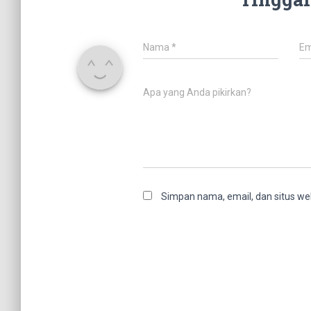
Nama
*
Em
Apa yang Anda pikirkan?
Simpan nama, email, dan situs we