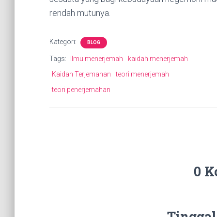
rendah mutunya.
Kategori:
BLOG
Tags:
Ilmu menerjemah
kaidah menerjemah
Kaidah Terjemahan
teori menerjemah
teori penerjemahan
0 K
Tinggal