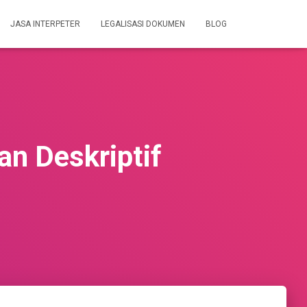
JASA INTERPETER
LEGALISASI DOKUMEN
BLOG
an Deskriptif