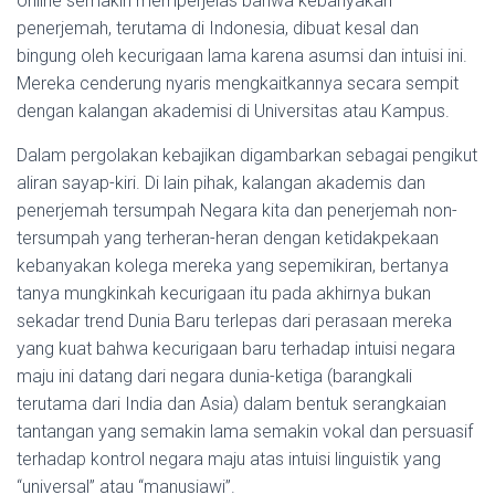
online semakin memperjelas bahwa kebanyakan
penerjemah, terutama di Indonesia, dibuat kesal dan
bingung oleh kecurigaan lama karena asumsi dan intuisi ini.
Mereka cenderung nyaris mengkaitkannya secara sempit
dengan kalangan akademisi di Universitas atau Kampus.
Dalam pergolakan kebajikan digambarkan sebagai pengikut
aliran sayap-kiri. Di lain pihak, kalangan akademis dan
penerjemah tersumpah Negara kita dan penerjemah non-
tersumpah yang terheran-heran dengan ketidakpekaan
kebanyakan kolega mereka yang sepemikiran, bertanya
tanya mungkinkah kecurigaan itu pada akhirnya bukan
sekadar trend Dunia Baru terlepas dari perasaan mereka
yang kuat bahwa kecurigaan baru terhadap intuisi negara
maju ini datang dari negara dunia-ketiga (barangkali
terutama dari India dan Asia) dalam bentuk serangkaian
tantangan yang semakin lama semakin vokal dan persuasif
terhadap kontrol negara maju atas intuisi linguistik yang
“universal” atau “manusiawi”.