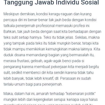
Tanggung Jawab Individu Sosial
Meskipun demikian, kondisi keragu-raguan dan kurang
percaya diri ini benar-benar tak jauh beda dengan kondisi
tatkala penerjemah profesional memasuki profesi ini.
Bahkan, tak jauh beda dengan saat kita berhadapan dengan
teks sulit setiap harinya. Teks itu tidak jelas. Sekilas, makna
yang tampak pada teks itu tidak mungkin benar, tetapi kita
tidak mampu memikirkan kemungkinan makna lainnya. Kita
duduk disana memandangi bagian yang bermasalah itu,
merasa frustasi, gelisah, agak-agak benci pada si
pengarang karena membuat pekerjaan kita menjadi begitu
sulit, sedikit membenci diri kita sendiri karena tidak tahu
lebih banyak, tidak lebih kreatif, dll. Perasaan ini sudah
terlalu-umum bagi para penerjemah.
Maka, dalam hal ini, amarah terhadap “kebenaran politik”
mungkin lebih dari kejengkelan serupa: kenapa saya harus