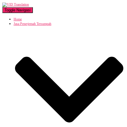
Toggle Navigasi
Home
Jasa Penerjemah Tersumpah