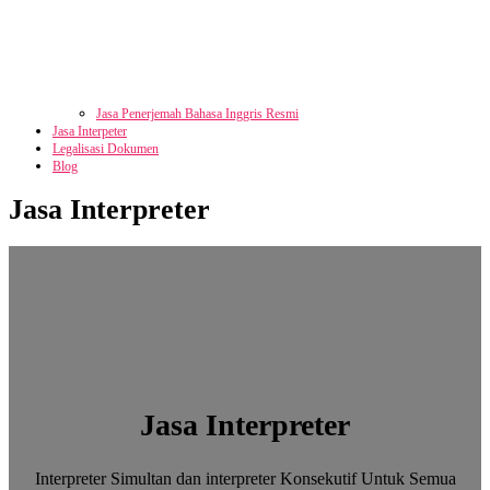
Jasa Penerjemah Bahasa Inggris Resmi
Jasa Interpeter
Legalisasi Dokumen
Blog
Jasa Interpreter
Jasa Interpreter
Interpreter Simultan dan interpreter Konsekutif Untuk Semua