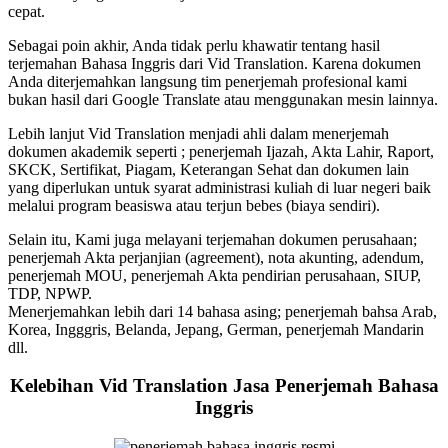
cepat.
Sebagai poin akhir, Anda tidak perlu khawatir tentang hasil
terjemahan Bahasa Inggris dari Vid Translation. Karena dokumen
Anda diterjemahkan langsung tim penerjemah profesional kami
bukan hasil dari Google Translate atau menggunakan mesin lainnya.
Lebih lanjut Vid Translation menjadi ahli dalam menerjemah
dokumen akademik seperti ; penerjemah Ijazah, Akta Lahir, Raport,
SKCK, Sertifikat, Piagam, Keterangan Sehat dan dokumen lain
yang diperlukan untuk syarat administrasi kuliah di luar negeri baik
melalui program beasiswa atau terjun bebes (biaya sendiri).
Selain itu, Kami juga melayani terjemahan dokumen perusahaan;
penerjemah Akta perjanjian (agreement), nota akunting, adendum,
penerjemah MOU, penerjemah Akta pendirian perusahaan, SIUP,
TDP, NPWP.
Menerjemahkan lebih dari 14 bahasa asing; penerjemah bahsa Arab,
Korea, Ingggris, Belanda, Jepang, German, penerjemah Mandarin
dll.
Kelebihan Vid Translation Jasa Penerjemah Bahasa
Inggris