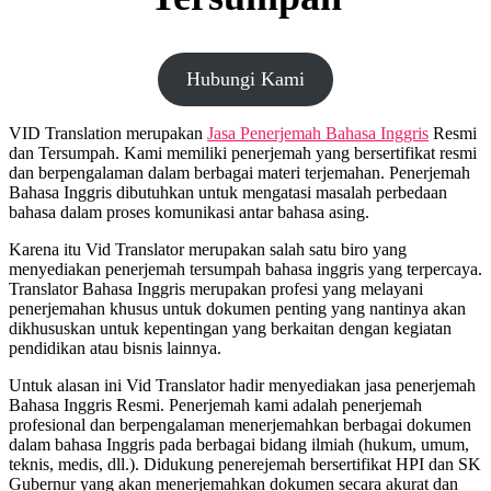
Hubungi Kami
VID Translation merupakan
Jasa Penerjemah Bahasa Inggris
Resmi
dan Tersumpah. Kami memiliki penerjemah yang bersertifikat resmi
dan berpengalaman dalam berbagai materi terjemahan. Penerjemah
Bahasa Inggris dibutuhkan untuk mengatasi masalah perbedaan
bahasa dalam proses komunikasi antar bahasa asing.
Karena itu Vid Translator merupakan salah satu biro yang
menyediakan penerjemah tersumpah bahasa inggris yang terpercaya.
Translator Bahasa Inggris merupakan profesi yang melayani
penerjemahan khusus untuk dokumen penting yang nantinya akan
dikhususkan untuk kepentingan yang berkaitan dengan kegiatan
pendidikan atau bisnis lainnya.
Untuk alasan ini Vid Translator hadir menyediakan jasa penerjemah
Bahasa Inggris Resmi. Penerjemah kami adalah penerjemah
profesional dan berpengalaman menerjemahkan berbagai dokumen
dalam bahasa Inggris pada berbagai bidang ilmiah (hukum, umum,
teknis, medis, dll.). Didukung penerejemah bersertifikat HPI dan SK
Gubernur yang akan menerjemahkan dokumen secara akurat dan