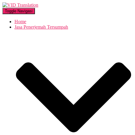
Toggle Navigasi
Home
Jasa Penerjemah Tersumpah