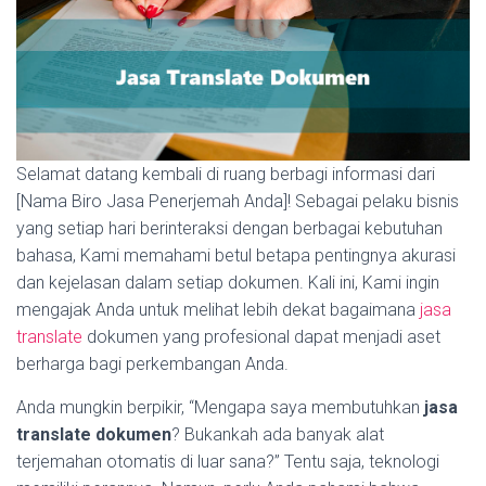
Selamat datang kembali di ruang berbagi informasi dari
[Nama Biro Jasa Penerjemah Anda]! Sebagai pelaku bisnis
yang setiap hari berinteraksi dengan berbagai kebutuhan
bahasa, Kami memahami betul betapa pentingnya akurasi
dan kejelasan dalam setiap dokumen. Kali ini, Kami ingin
mengajak Anda untuk melihat lebih dekat bagaimana
jasa
translate
dokumen yang profesional dapat menjadi aset
berharga bagi perkembangan Anda.
Anda mungkin berpikir, “Mengapa saya membutuhkan
jasa
translate dokumen
? Bukankah ada banyak alat
terjemahan otomatis di luar sana?” Tentu saja, teknologi