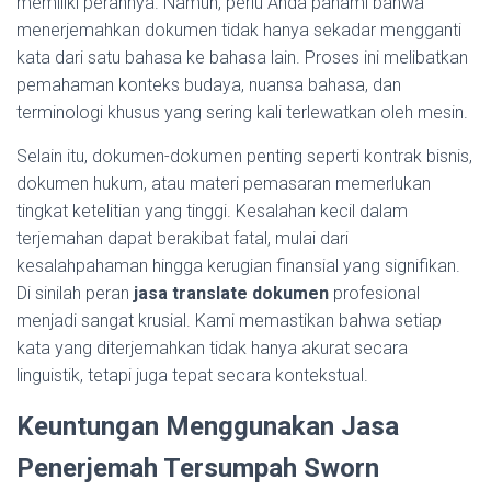
memiliki perannya. Namun, perlu Anda pahami bahwa
menerjemahkan dokumen tidak hanya sekadar mengganti
kata dari satu bahasa ke bahasa lain. Proses ini melibatkan
pemahaman konteks budaya, nuansa bahasa, dan
terminologi khusus yang sering kali terlewatkan oleh mesin.
Selain itu, dokumen-dokumen penting seperti kontrak bisnis,
dokumen hukum, atau materi pemasaran memerlukan
tingkat ketelitian yang tinggi. Kesalahan kecil dalam
terjemahan dapat berakibat fatal, mulai dari
kesalahpahaman hingga kerugian finansial yang signifikan.
Di sinilah peran
jasa translate dokumen
profesional
menjadi sangat krusial. Kami memastikan bahwa setiap
kata yang diterjemahkan tidak hanya akurat secara
linguistik, tetapi juga tepat secara kontekstual.
Keuntungan Menggunakan Jasa
Penerjemah Tersumpah Sworn