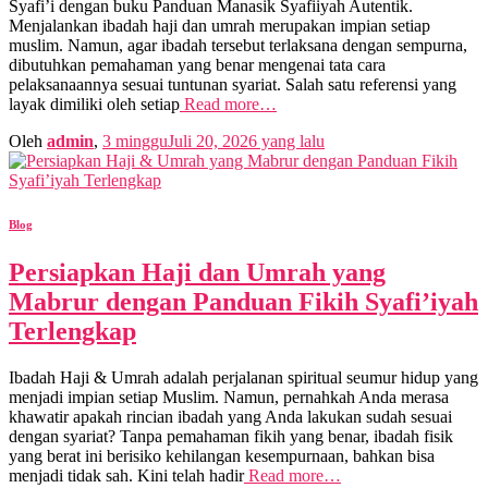
Syafi’i dengan buku Panduan Manasik Syafiiyah Autentik.
Menjalankan ibadah haji dan umrah merupakan impian setiap
muslim. Namun, agar ibadah tersebut terlaksana dengan sempurna,
dibutuhkan pemahaman yang benar mengenai tata cara
pelaksanaannya sesuai tuntunan syariat. Salah satu referensi yang
layak dimiliki oleh setiap
Read more…
Oleh
admin
,
3 minggu
Juli 20, 2026
yang lalu
Blog
Persiapkan Haji dan Umrah yang
Mabrur dengan Panduan Fikih Syafi’iyah
Terlengkap
Ibadah Haji & Umrah adalah perjalanan spiritual seumur hidup yang
menjadi impian setiap Muslim. Namun, pernahkah Anda merasa
khawatir apakah rincian ibadah yang Anda lakukan sudah sesuai
dengan syariat? Tanpa pemahaman fikih yang benar, ibadah fisik
yang berat ini berisiko kehilangan kesempurnaan, bahkan bisa
menjadi tidak sah. Kini telah hadir
Read more…