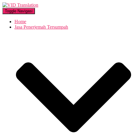
Toggle Navigasi
Home
Jasa Penerjemah Tersumpah