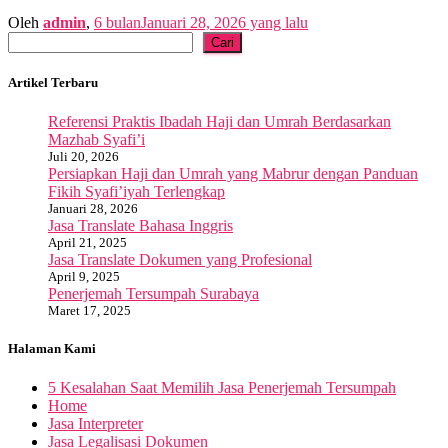
Oleh
admin
,
6 bulan
Januari 28, 2026
yang lalu
Cari
Cari
Artikel Terbaru
Referensi Praktis Ibadah Haji dan Umrah Berdasarkan
Mazhab Syafi’i
Juli 20, 2026
Persiapkan Haji dan Umrah yang Mabrur dengan Panduan
Fikih Syafi’iyah Terlengkap
Januari 28, 2026
Jasa Translate Bahasa Inggris
April 21, 2025
Jasa Translate Dokumen yang Profesional
April 9, 2025
Penerjemah Tersumpah Surabaya
Maret 17, 2025
Halaman Kami
5 Kesalahan Saat Memilih Jasa Penerjemah Tersumpah
Home
Jasa Interpreter
Jasa Legalisasi Dokumen