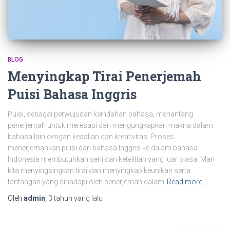
BLOG
Menyingkap Tirai Penerjemah
Puisi Bahasa Inggris
Puisi, sebagai perwujudan keindahan bahasa, menantang
penerjemah untuk meresapi dan mengungkapkan makna dalam
bahasa lain dengan keaslian dan kreativitas. Proses
menerjemahkan puisi dari bahasa Inggris ke dalam bahasa
Indonesia membutuhkan seni dan ketelitian yang luar biasa. Mari
kita menyingsingkan tirai dan menyingkap keunikan serta
tantangan yang dihadapi oleh penerjemah dalam
Read more…
Oleh
admin
,
3 tahun
yang lalu
C