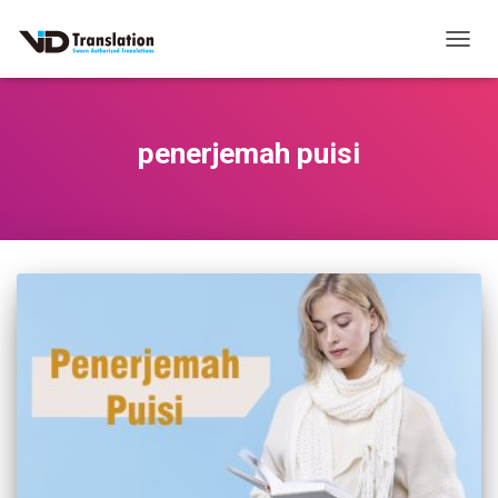
TOGG
NAVIG
penerjemah puisi