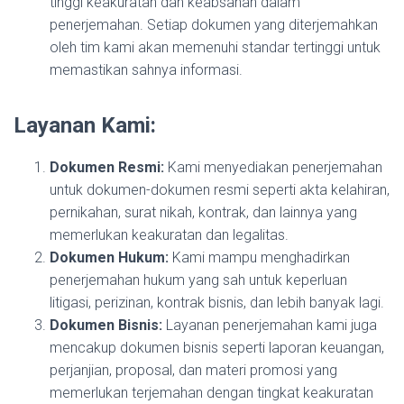
tinggi keakuratan dan keabsahan dalam
penerjemahan. Setiap dokumen yang diterjemahkan
oleh tim kami akan memenuhi standar tertinggi untuk
memastikan sahnya informasi.
Layanan Kami:
Dokumen Resmi:
Kami menyediakan penerjemahan
untuk dokumen-dokumen resmi seperti akta kelahiran,
pernikahan, surat nikah, kontrak, dan lainnya yang
memerlukan keakuratan dan legalitas.
Dokumen Hukum:
Kami mampu menghadirkan
penerjemahan hukum yang sah untuk keperluan
litigasi, perizinan, kontrak bisnis, dan lebih banyak lagi.
Dokumen Bisnis:
Layanan penerjemahan kami juga
mencakup dokumen bisnis seperti laporan keuangan,
perjanjian, proposal, dan materi promosi yang
memerlukan terjemahan dengan tingkat keakuratan