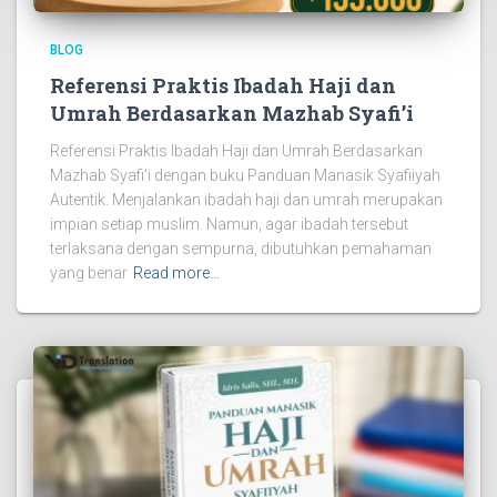
BLOG
Referensi Praktis Ibadah Haji dan
Umrah Berdasarkan Mazhab Syafi’i
Referensi Praktis Ibadah Haji dan Umrah Berdasarkan
Mazhab Syafi’i dengan buku Panduan Manasik Syafiiyah
Autentik. Menjalankan ibadah haji dan umrah merupakan
impian setiap muslim. Namun, agar ibadah tersebut
terlaksana dengan sempurna, dibutuhkan pemahaman
yang benar
Read more…