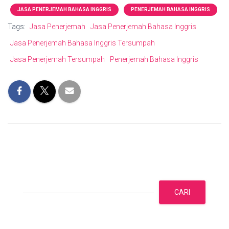
JASA PENERJEMAH BAHASA INGGRIS
PENERJEMAH BAHASA INGGRIS
Tags:
Jasa Penerjemah
Jasa Penerjemah Bahasa Inggris
Jasa Penerjemah Bahasa Inggris Tersumpah
Jasa Penerjemah Tersumpah
Penerjemah Bahasa Inggris
C
a
CARI
r
i