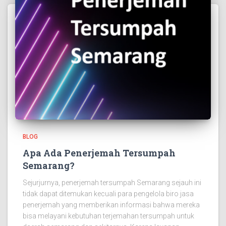
BLOG
Apa Ada Penerjemah Tersumpah
Semarang?
Sejurjurnya, penerjemah tersumpah Semarang sejauh ini
tidak dapat ditemukan kecuali para pengelola biro jasa
penerjemah yang memberikan informasi bahwa mereka
bisa melayani kebutuhan terjemahan tersumpah untuk