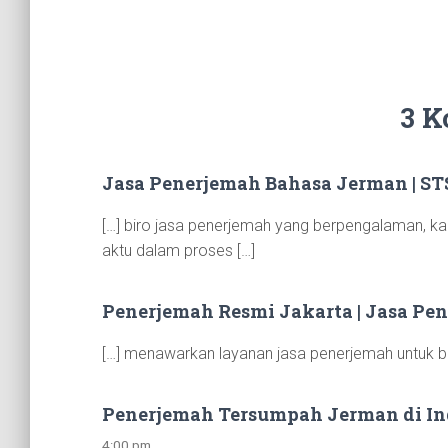
3 K
Jasa Penerjemah Bahasa Jerman | S
[…] biro jasa penerjemah yang berpengalaman, k
aktu dalam proses […]
Penerjemah Resmi Jakarta | Jasa Pe
[…] menawarkan layanan jasa penerjemah untuk be
Penerjemah Tersumpah Jerman di Ind
4:00 pm