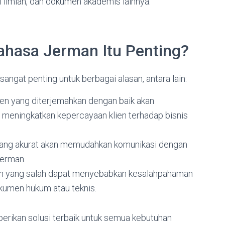
el ilmiah, dan dokumen akademis lainnya.
hasa Jerman Itu Penting?
ngat penting untuk berbagai alasan, antara lain:
men yang diterjemahkan dengan baik akan
meningkatkan kepercayaan klien terhadap bisnis
ang akurat akan memudahkan komunikasi dengan
Jerman.
 yang salah dapat menyebabkan kesalahpahaman
okumen hukum atau teknis.
erikan solusi terbaik untuk semua kebutuhan