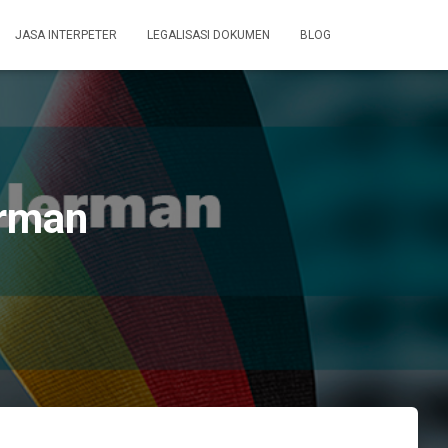
JASA INTERPETER
LEGALISASI DOKUMEN
BLOG
erman