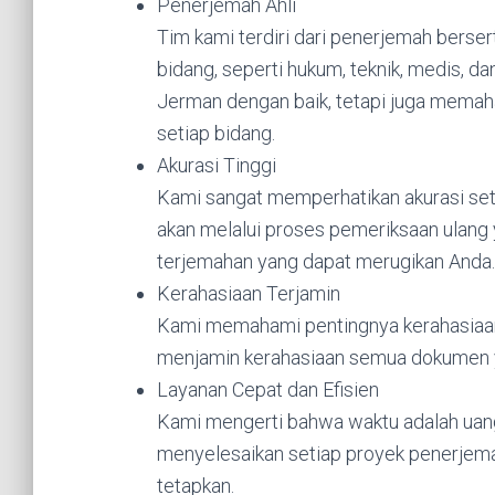
Penerjemah Ahli
Tim kami terdiri dari penerjemah berse
bidang, seperti hukum, teknik, medis, d
Jerman dengan baik, tetapi juga memah
setiap bidang.
Akurasi Tinggi
Kami sangat memperhatikan akurasi set
akan melalui proses pemeriksaan ulang 
terjemahan yang dapat merugikan Anda.
Kerahasiaan Terjamin
Kami memahami pentingnya kerahasiaan i
menjamin kerahasiaan semua dokumen y
Layanan Cepat dan Efisien
Kami mengerti bahwa waktu adalah uang.
menyelesaikan setiap proyek penerjema
tetapkan.