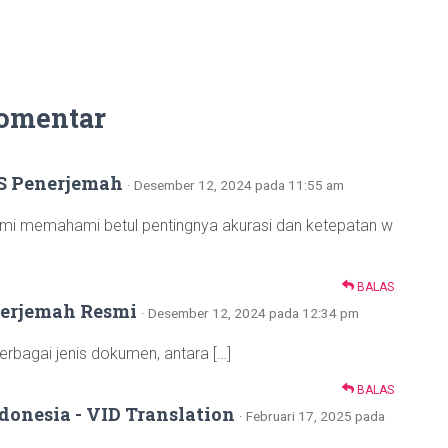
omentar
TS Penerjemah
· Desember 12, 2024 pada 11:55 am
ami memahami betul pentingnya akurasi dan ketepatan w
BALAS
nerjemah Resmi
· Desember 12, 2024 pada 12:34 pm
rbagai jenis dokumen, antara […]
BALAS
onesia - VID Translation
· Februari 17, 2025 pada