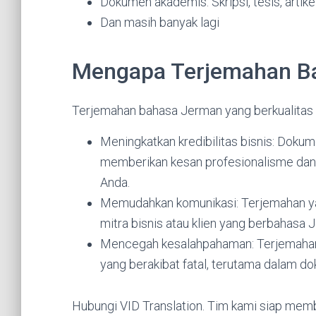
Dokumen akademis: Skripsi, tesis, artik
Dan masih banyak lagi
Mengapa Terjemahan Ba
Terjemahan bahasa Jerman yang berkualitas sa
Meningkatkan kredibilitas bisnis: Doku
memberikan kesan profesionalisme dan 
Anda.
Memudahkan komunikasi: Terjemahan y
mitra bisnis atau klien yang berbahasa 
Mencegah kesalahpahaman: Terjemahan
yang berakibat fatal, terutama dalam d
Hubungi VID Translation. Tim kami siap memb