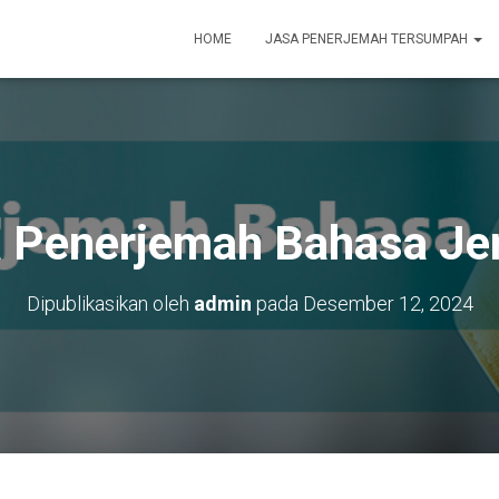
HOME
JASA PENERJEMAH TERSUMPAH
 Penerjemah Bahasa J
Dipublikasikan oleh
admin
pada
Desember 12, 2024