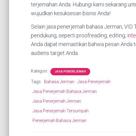
terjemahan Anda. Hubungi kami sekarang un
wujudkan kesuksesan bisnis Anda!
Selain jasa penerjemah bahasa Jerman, VID 
pendukung, seperti proofreading, editing,
int
Anda dapat memastikan bahwa pesan Anda te
audiens target Anda.
Kategori:
JASA PENEREJEMAH
Tags:
Bahasa Jerman
Jasa Penerjemah
Jasa Penerjemah Bahasa Jerman
Jasa Penerjemah Jerman
Jasa Penerjemah Tersumpah
Penerjemah Bahasa Jerman