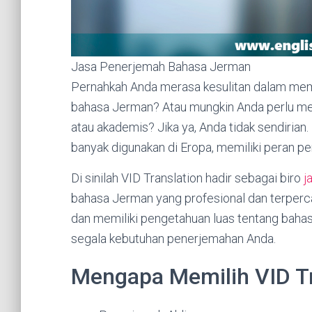
Jasa Penerjemah Bahasa Jerman
Pernahkah Anda merasa kesulitan dalam mem
bahasa Jerman? Atau mungkin Anda perlu me
atau akademis? Jika ya, Anda tidak sendirian
banyak digunakan di Eropa, memiliki peran pe
Di sinilah VID Translation hadir sebagai biro
j
bahasa Jerman yang profesional dan terper
dan memiliki pengetahuan luas tentang bah
segala kebutuhan penerjemahan Anda.
Mengapa Memilih VID Tr