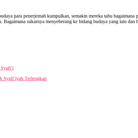
daya para penerjemah kumpulkan, semakin mereka tahu bagaimana pe
itu. Bagaimana sukarnya menyeberang ke bidang budaya yang lain dan 
Syafi’i
 Syafi’iyah Terlengkap