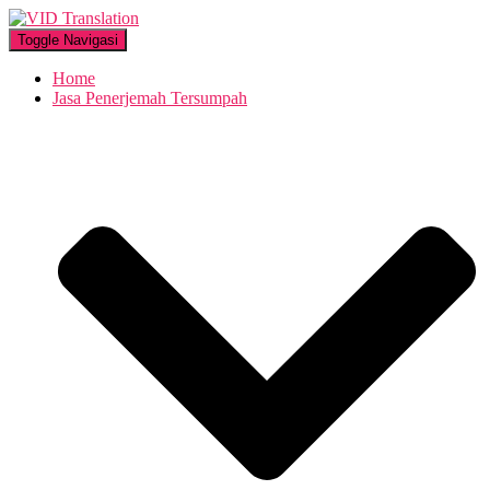
Toggle Navigasi
Home
Jasa Penerjemah Tersumpah