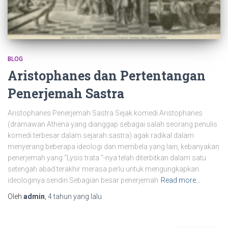
BLOG
Aristophanes dan Pertentangan
Penerjemah Sastra
Aristophanes Penerjemah Sastra Sejak komedi Aristophanes
(dramawan Athena yang dianggap sebagai salah seorang penulis
komedi terbesar dalam sejarah sastra) agak radikal dalam
menyerang beberapa ideologi dan membela yang lain, kebanyakan
penerjemah yang “Lysis trata “-nya telah diterbitkan dalam satu
setengah abad terakhir merasa perlu untuk mengungkapkan
ideologinya sendiri.Sebagian besar penerjemah
Read more…
Oleh
admin
,
4 tahun
yang lalu
C