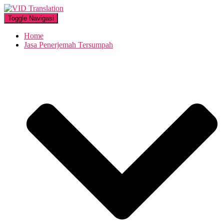
Toggle Navigasi
Home
Jasa Penerjemah Tersumpah