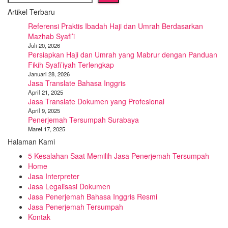
Artikel Terbaru
Referensi Praktis Ibadah Haji dan Umrah Berdasarkan
Mazhab Syafi’i
Juli 20, 2026
Persiapkan Haji dan Umrah yang Mabrur dengan Panduan
Fikih Syafi’iyah Terlengkap
Januari 28, 2026
Jasa Translate Bahasa Inggris
April 21, 2025
Jasa Translate Dokumen yang Profesional
April 9, 2025
Penerjemah Tersumpah Surabaya
Maret 17, 2025
Halaman Kami
5 Kesalahan Saat Memilih Jasa Penerjemah Tersumpah
Home
Jasa Interpreter
Jasa Legalisasi Dokumen
Jasa Penerjemah Bahasa Inggris Resmi
Jasa Penerjemah Tersumpah
Kontak