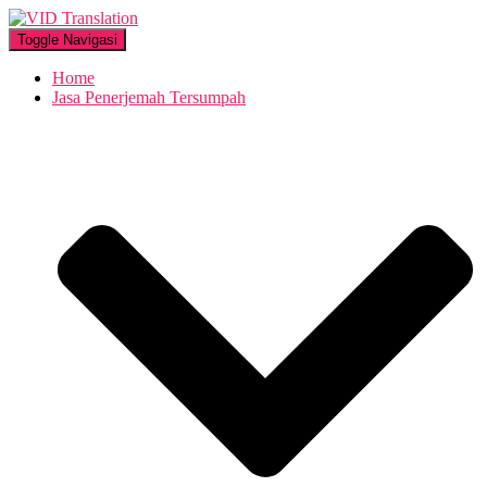
Toggle Navigasi
Home
Jasa Penerjemah Tersumpah