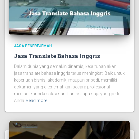
JASA PENEREJEMAH
Jasa Translate Bahasa Inggris
Dalam dunia yang semakin dinamis, kebutuhan akan
jasa translate bahasa Inggris terus meningkat. Baik untuk
keperluan bisnis, akademik, maupun pribadi, memiliki
dokumen yang diterjemahkan secara profesional
menjadi kunci kesuksesan. Lantas, apa saja yang perlu
Anda
Read more…