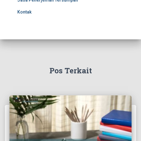
Jasa Penerjemah Tersumpah
Kontak
Pos Terkait