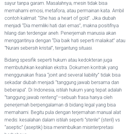
sayur tanpa garam. Masalahnya, mesin tidak bisa
memahami emosi, metafora, atau permainan kata. Ambil
contoh kalimat: “She has a heart of gold”. Jika diubah
menjadi “Dia memiliki hati dari emas”, makna positifnya
hilang dan terdengar aneh. Penerjemah manusia akan
menggantinya dengan “Dia baik hati seperti malaikat” atau
“Nurani sebersih kristal”, tergantung situasi.
Bidang spesifik seperti hukum atau kedokteran juga
membutuhkan keahlian ekstra. Dokumen kontrak yang
menggunakan frasa “joint and several liability” tidak bisa
sekadar diubah menjadi “tanggung jawab bersama dan
beberapa”. Di Indonesia, istilah hukum yang tepat adalah
“tanggung jawab renteng”—sebuah frasa hanya oleh
penerjemah berpengalaman di bidang legal yang bisa
memahami. Begitu pula dengan terjemahan manual alat
medis: kesalahan dalam istilah seperti “sterile” (steril) vs
“aseptic” (aseptik) bisa menimbulkan misinterpretasi