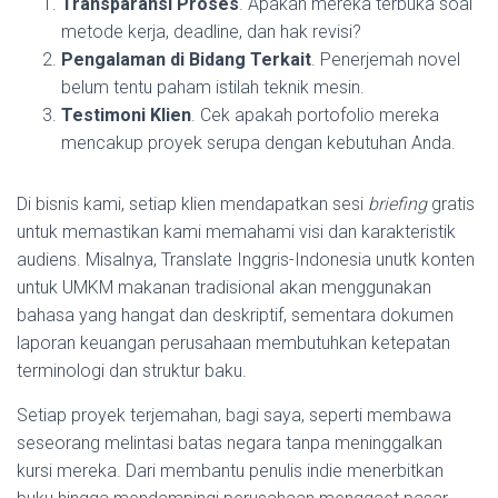
Transparansi Proses
. Apakah mereka terbuka soal
metode kerja, deadline, dan hak revisi?
Pengalaman di Bidang Terkait
. Penerjemah novel
belum tentu paham istilah teknik mesin.
Testimoni Klien
. Cek apakah portofolio mereka
mencakup proyek serupa dengan kebutuhan Anda.
Di bisnis kami, setiap klien mendapatkan sesi
briefing
gratis
untuk memastikan kami memahami visi dan karakteristik
audiens. Misalnya, Translate Inggris-Indonesia unutk konten
untuk UMKM makanan tradisional akan menggunakan
bahasa yang hangat dan deskriptif, sementara dokumen
laporan keuangan perusahaan membutuhkan ketepatan
terminologi dan struktur baku.
Setiap proyek terjemahan, bagi saya, seperti membawa
seseorang melintasi batas negara tanpa meninggalkan
kursi mereka. Dari membantu penulis indie menerbitkan