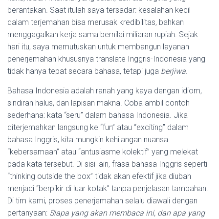
berantakan. Saat itulah saya tersadar: kesalahan kecil
dalam terjemahan bisa merusak kredibilitas, bahkan
menggagalkan kerja sama bernilai miliaran rupiah. Sejak
hari itu, saya memutuskan untuk membangun layanan
penerjemahan khususnya translate Inggris-Indonesia yang
tidak hanya tepat secara bahasa, tetapi juga
berjiwa
.
Bahasa Indonesia adalah ranah yang kaya dengan idiom,
sindiran halus, dan lapisan makna. Coba ambil contoh
sederhana: kata “seru” dalam bahasa Indonesia. Jika
diterjemahkan langsung ke “fun” atau “exciting” dalam
bahasa Inggris, kita mungkin kehilangan nuansa
“kebersamaan” atau “antusiasme kolektif” yang melekat
pada kata tersebut. Di sisi lain, frasa bahasa Inggris seperti
“thinking outside the box” tidak akan efektif jika diubah
menjadi “berpikir di luar kotak” tanpa penjelasan tambahan.
Di tim kami, proses penerjemahan selalu diawali dengan
pertanyaan:
Siapa yang akan membaca ini, dan apa yang