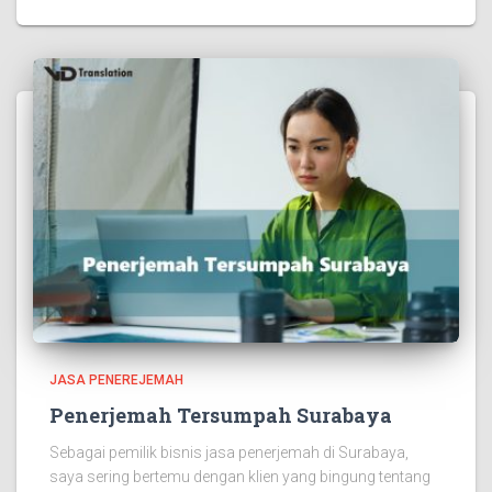
JASA PENEREJEMAH
Penerjemah Tersumpah Surabaya
Sebagai pemilik bisnis jasa penerjemah di Surabaya,
saya sering bertemu dengan klien yang bingung tentang